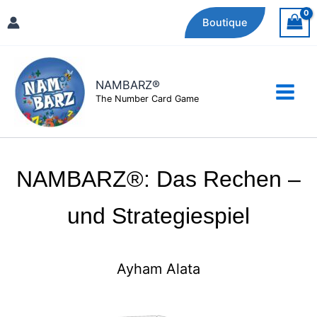
Zum
Boutique
Inhalt
springen
NAMBARZ®
The Number Card Game
NAMBARZ®: Das Rechen –
und Strategiespiel
Ayham Alata