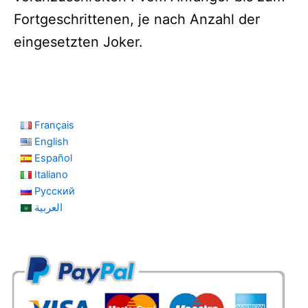
Fortgeschrittenen, je nach Anzahl der
eingesetzten Joker.
Français
English
Español
Italiano
Русский
العربية