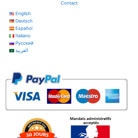
Contact
English
Deutsch
Español
Italiano
Русский
العربية