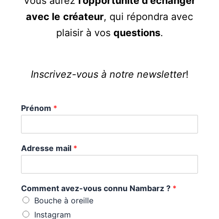
Vous aurez
l’opportunité d’échanger
avec le
créateur
, qui répondra avec
plaisir à vos
questions
.
Inscrivez-vous à notre newsletter
!
Prénom
*
Adresse mail
*
Comment avez-vous connu Nambarz ?
*
Bouche à oreille
Instagram