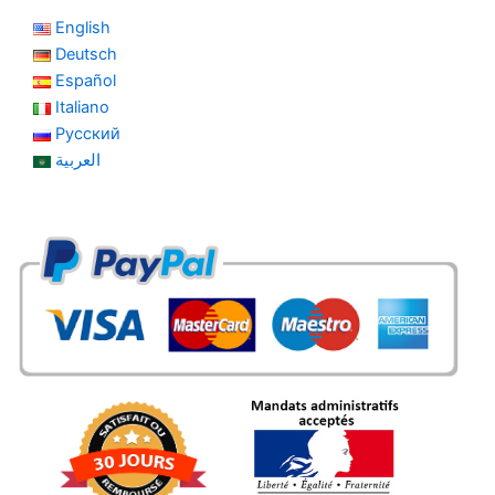
English
Deutsch
Español
Italiano
Русский
العربية